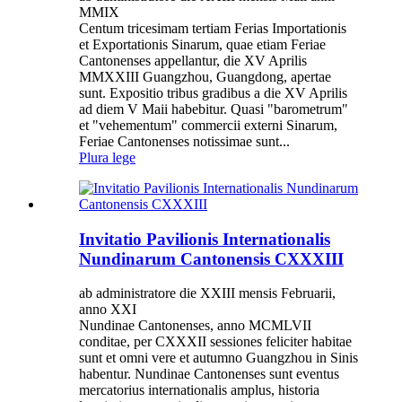
MMIX
Centum tricesimam tertiam Ferias Importationis
et Exportationis Sinarum, quae etiam Feriae
Cantonenses appellantur, die XV Aprilis
MMXXIII Guangzhou, Guangdong, apertae
sunt. Expositio tribus gradibus a die XV Aprilis
ad diem V Maii habebitur. Quasi "barometrum"
et "vehementum" commercii externi Sinarum,
Feriae Cantonenses notissimae sunt...
Plura lege
Invitatio Pavilionis Internationalis
Nundinarum Cantonensis CXXXIII
ab administratore die XXIII mensis Februarii,
anno XXI
Nundinae Cantonenses, anno MCMLVII
conditae, per CXXXII sessiones feliciter habitae
sunt et omni vere et autumno Guangzhou in Sinis
habentur. Nundinae Cantonenses sunt eventus
mercatorius internationalis amplus, historia