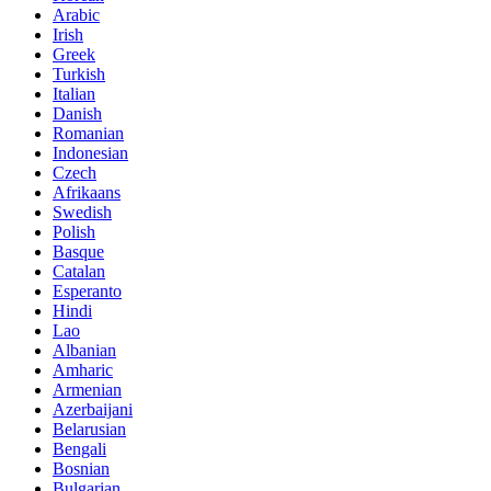
Arabic
Irish
Greek
Turkish
Italian
Danish
Romanian
Indonesian
Czech
Afrikaans
Swedish
Polish
Basque
Catalan
Esperanto
Hindi
Lao
Albanian
Amharic
Armenian
Azerbaijani
Belarusian
Bengali
Bosnian
Bulgarian