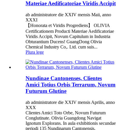
Materiae Aedificatoriae Viridis Accipit
ab administratore die XXIV mensis Maii, anno
XXXI
【Honorata et Viridis Progrediens】 OLIVIA
Certificationem Producti Materiae Aedificatoriae
Viridis Accipit, Novum Capitulum in Industria
Obturantium Ducens! GuangDong Olivia
Chemical Industry Co,. Ltd. cum suis...
Plura lege
Nundinae Cantonenses, Clientes
Amici Totius Orbis Terrarum, Novum
Futurum Glutine
ab administratore die XXIV mensis Aprilis, anno
XXX
Clientes Amici Toto Orbe, Novum Futurum
Conglutinate. Olivia Guangdong Navigat
Ignotum Explorans. In aula exhibitionis secundae
periodi 135 Nundinarum Cantonensis,