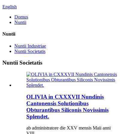
English
Domus
Nuntii
Nuntii
Nuntii Industriae
Nuntii Societatis
Nuntii Societatis
OLIVIA in CXXXVII Nundinis
Cantonensis Solutionibus
Obturantibus Siliconis Novissimis
Splendet.
ab administratore die XXV mensis Maii anni
VIII