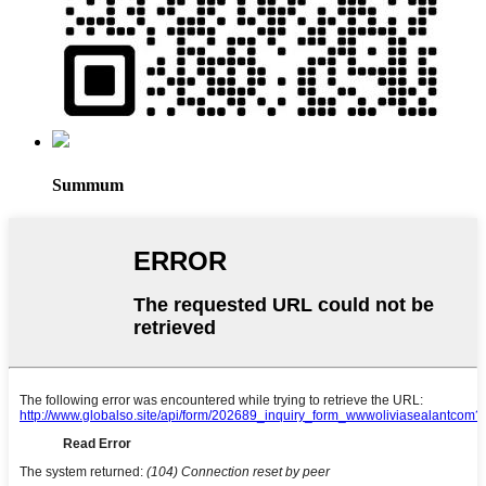
Summum