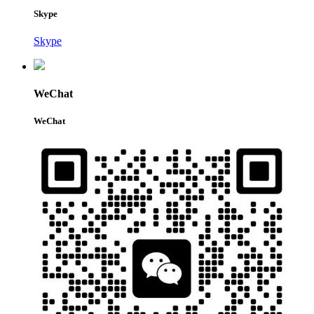
Skype
Skype
WeChat
WeChat