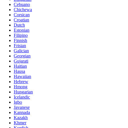
Cebuano
Chichewa
Corsican
Croatian
Dutch
Estonian
Filipino
Finnish
Frisian
Galician
Georgian
Gujarati
Haitian
Hausa
Hawaiian
Hebrew
Hmong
Hungarian
Icelandic
Igbo
Javanese
Kannada
Kazakh
Khmer
Kurdish