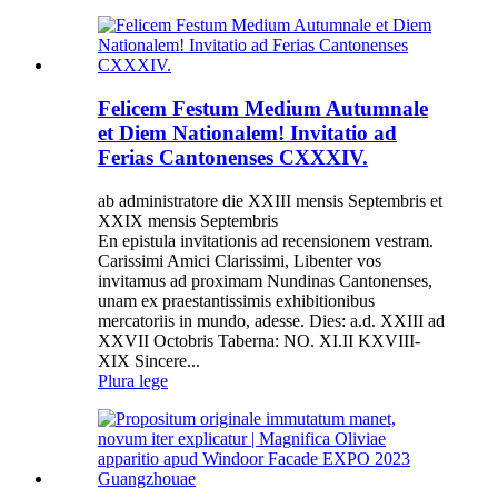
Felicem Festum Medium Autumnale
et Diem Nationalem! Invitatio ad
Ferias Cantonenses CXXXIV.
ab administratore die XXIII mensis Septembris et
XXIX mensis Septembris
En epistula invitationis ad recensionem vestram.
Carissimi Amici Clarissimi, Libenter vos
invitamus ad proximam Nundinas Cantonenses,
unam ex praestantissimis exhibitionibus
mercatoriis in mundo, adesse. Dies: a.d. XXIII ad
XXVII Octobris Taberna: NO. XI.II KXVIII-
XIX Sincere...
Plura lege