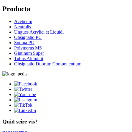
Producta
Aceticum
Neutralis
Ungues Acrylici et Liquidi
Obsignatio PU
Spuma PU
Polymerus MS
Glutinum Super
Tubus Aluminii
Obsignatio Duorum Componentium
Quid scire vis?