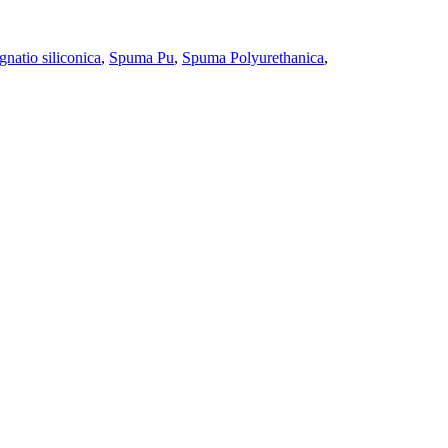
gnatio siliconica
,
Spuma Pu
,
Spuma Polyurethanica
,