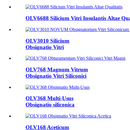
OLV6688 Silicium Vitri Insulantis Altae Qua
OLV3010 Silicium
Obsignatio Vitri
OLV768 Magnum Vitrum
Obsignatio Vitri Siliconici
OLV368 Multi-Usus
Obsignatio siliconica
OLV168 Aceticum